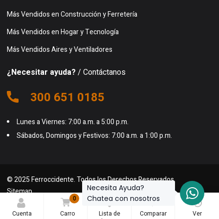
Más Vendidos en Construcción y Ferretería
Más Vendidos en Hogar y Tecnología
Más Vendidos Aires y Ventiladores
¿Necesitar ayuda?
/ Contáctanos
300 651 0185
Lunes a Viernes: 7:00 a.m. a 5:00 p.m.
Sábados, Domingos y Festivos: 7:00 a.m. a 1:00 p.m.
© 2025 Ferroccidente. Todos los Derechos Reservados.
Necesita Ayuda?
Sitemap
Chatea con nosotros
0
0
0
Cuenta
Carro
Lista de
Comparar
Ver