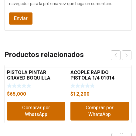
navegador para la próxima vez que haga un comentario.
Productos relacionados
PISTOLA PINTAR
ACOPLE RAPIDO
GRAVED BOQUILLA
PISTOLA 1/4 01014
1.5MM 400CC TOTAL
TAT10401
$
65,000
$
12,200
Comprar por
Comprar por
WhatsApp
WhatsApp