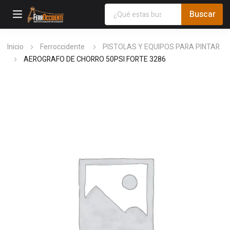
Inicio
Ferroccidente
PISTOLAS Y EQUIPOS PARA PINTAR
AEROGRAFO DE CHORRO 50PSI FORTE 3286