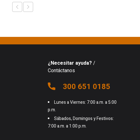
¿Necesitar ayuda?
/
Contáctanos
300 651 0185
Lunes a Viernes: 7:00 a.m. a 5:00
p.m.
Sábados, Domingos y Festivos:
7:00 a.m. a 1:00 p.m.