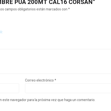
ALAMBRE PUA 200MT CAL16 CORSAN”
Los campos obligatorios están marcados con
*
Correo electrónico
*
en este navegador para la próxima vez que haga un comentario.