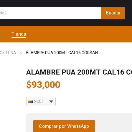
Tienda
CERTINA
ALAMBRE PUA 200MT CAL16 CORSAN
ALAMBRE PUA 200MT CAL16 
$
93,000
$ COP
Comprar por WhatsApp