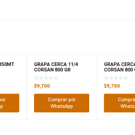
350MT
GRAPA CERCA 11/4
GRAPA CERC
CORSAN 800 GR
CORSAN 800 
$
9,700
$
9,700
por
Comprar por
Compra
pp
WhatsApp
Whats