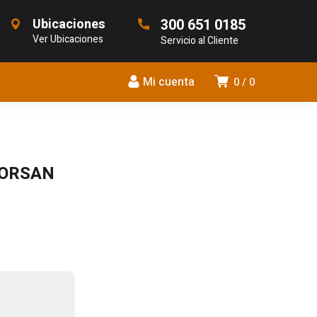
Ubicaciones
300 651 0185
Ver Ubicaciones
Servicio al Cliente
Mi cuenta
0
0
CORSAN