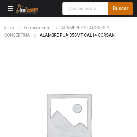
Inicio
Ferroccidente
ALAMBRE ESTACONES Y
CONCERTINA
ALAMBRE PUA 350MT CAL14 CORSAN