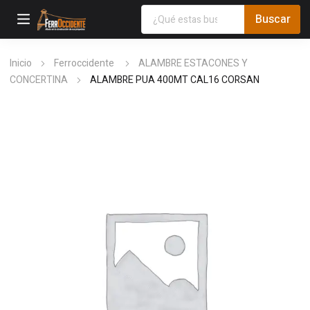
Inicio
Ferroccidente
ALAMBRE ESTACONES Y
CONCERTINA
ALAMBRE PUA 400MT CAL16 CORSAN