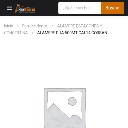
Inicio
Ferroccidente
ALAMBRE ESTACONES Y
CONCERTINA
ALAMBRE PUA 500MT CAL14 CORSAN