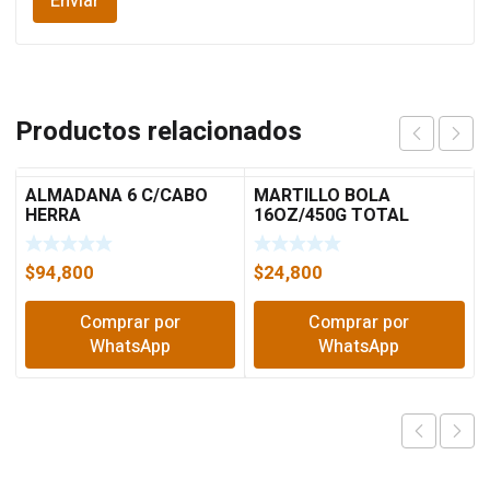
Productos relacionados
ALMADANA 6 C/CABO
MARTILLO BOLA
HERRA
16OZ/450G TOTAL
TL0032
$
94,800
$
24,800
Comprar por
Comprar por
WhatsApp
WhatsApp