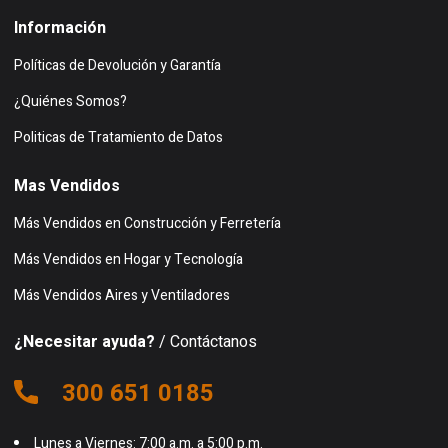
Información
Políticas de Devolución y Garantía
¿Quiénes Somos?
Politicas de Tratamiento de Datos
Mas Vendidos
Más Vendidos en Construcción y Ferretería
Más Vendidos en Hogar y Tecnología
Más Vendidos Aires y Ventiladores
¿Necesitar ayuda?
/ Contáctanos
300 651 0185
Lunes a Viernes: 7:00 a.m. a 5:00 p.m.