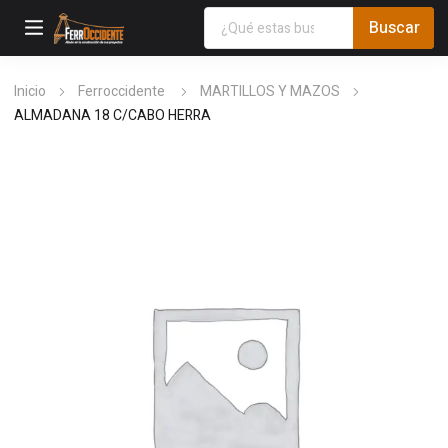
Inicio
Ferroccidente
MARTILLOS Y MAZOS
ALMADANA 18 C/CABO HERRA