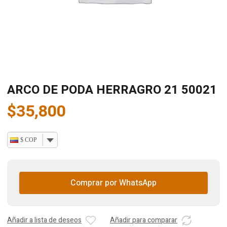
ARCO DE PODA HERRAGRO 21 50021
$
35,800
$ COP
Comprar por WhatsApp
Añadir a lista de deseos
Añadir para comparar