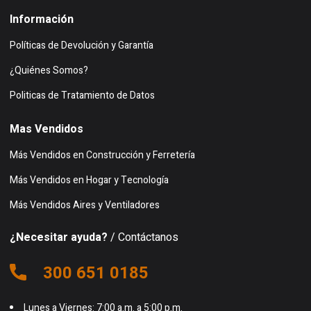
Información
Políticas de Devolución y Garantía
¿Quiénes Somos?
Politicas de Tratamiento de Datos
Mas Vendidos
Más Vendidos en Construcción y Ferretería
Más Vendidos en Hogar y Tecnología
Más Vendidos Aires y Ventiladores
¿Necesitar ayuda?
/ Contáctanos
300 651 0185
Lunes a Viernes: 7:00 a.m. a 5:00 p.m.