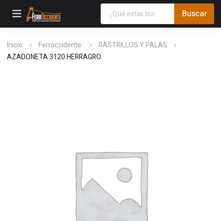
Inicio
Ferroccidente
RASTRILLOS Y PALAS
AZADONETA 3120 HERRAGRO