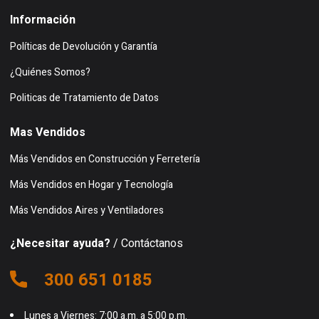
Información
Políticas de Devolución y Garantía
¿Quiénes Somos?
Politicas de Tratamiento de Datos
Mas Vendidos
Más Vendidos en Construcción y Ferretería
Más Vendidos en Hogar y Tecnología
Más Vendidos Aires y Ventiladores
¿Necesitar ayuda?
/ Contáctanos
300 651 0185
Lunes a Viernes: 7:00 a.m. a 5:00 p.m.