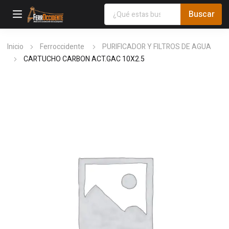
Inicio
Ferroccidente
PURIFICADOR Y FILTROS DE AGUA
CARTUCHO CARBON ACT.GAC 10X2.5