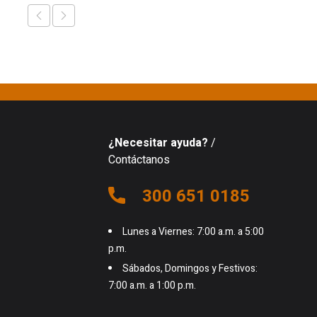
¿Necesitar ayuda?
/
Contáctanos
300 651 0185
Lunes a Viernes: 7:00 a.m. a 5:00
p.m.
Sábados, Domingos y Festivos:
7:00 a.m. a 1:00 p.m.