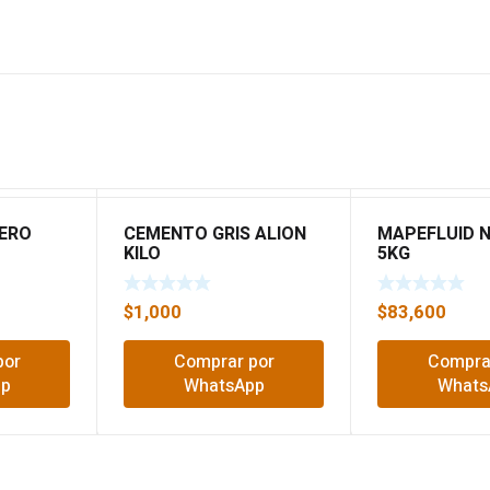
TERO
CEMENTO GRIS ALION
MAPEFLUID N
KILO
5KG
$
1,000
$
83,600
por
Comprar por
Compra
pp
WhatsApp
Whats