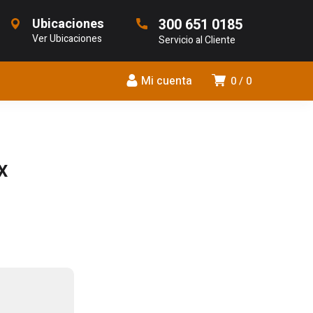
Ubicaciones
300 651 0185
Ver Ubicaciones
Servicio al Cliente
Mi cuenta
0
0
X