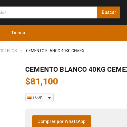
Tienda
MORTEROS
CEMENTO BLANCO 40KG CEMEX
CEMENTO BLANCO 40KG CEME
$
81,100
$ COP
Comprar por WhatsApp