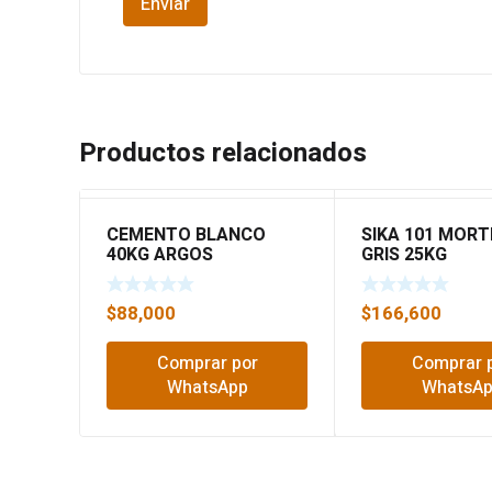
Productos relacionados
CEMENTO BLANCO
SIKA 101 MOR
40KG ARGOS
GRIS 25KG
$
88,000
$
166,600
Comprar por
Comprar 
WhatsApp
WhatsA