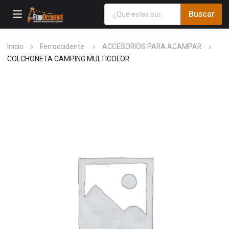
Inicio
Ferroccidente
ACCESORIOS PARA ACAMPAR
COLCHONETA CAMPING MULTICOLOR