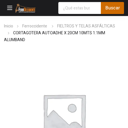
Inicio
Ferroccidente
FIELTROS Y TELAS ASFÁLTICAS
CORTAGOTERA AUTOADHE X 20CM 10MTS 1.1MM
ALUMBAND