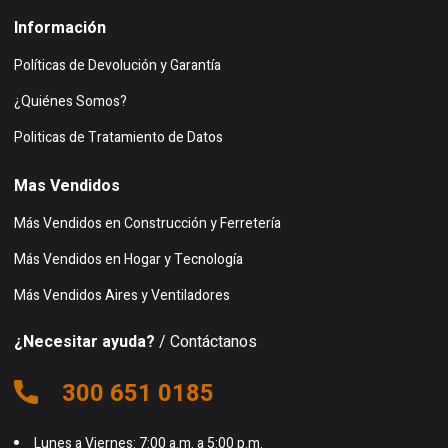
Información
Políticas de Devolución y Garantía
¿Quiénes Somos?
Politicas de Tratamiento de Datos
Mas Vendidos
Más Vendidos en Construcción y Ferretería
Más Vendidos en Hogar y Tecnología
Más Vendidos Aires y Ventiladores
¿Necesitar ayuda?
/ Contáctanos
300 651 0185
Lunes a Viernes: 7:00 a.m. a 5:00 p.m.