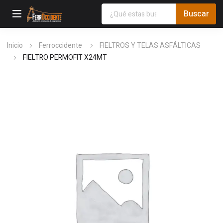
Inicio
Ferroccidente
FIELTROS Y TELAS ASFÁLTICAS
FIELTRO PERMOFIT X24MT