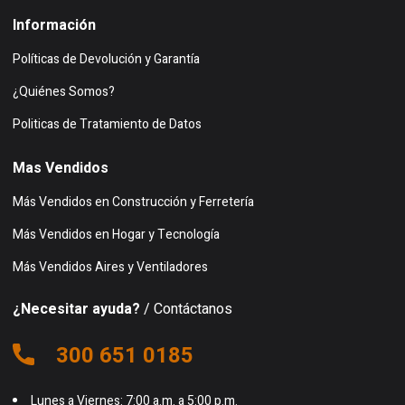
Información
Políticas de Devolución y Garantía
¿Quiénes Somos?
Politicas de Tratamiento de Datos
Mas Vendidos
Más Vendidos en Construcción y Ferretería
Más Vendidos en Hogar y Tecnología
Más Vendidos Aires y Ventiladores
¿Necesitar ayuda?
/ Contáctanos
300 651 0185
Lunes a Viernes: 7:00 a.m. a 5:00 p.m.