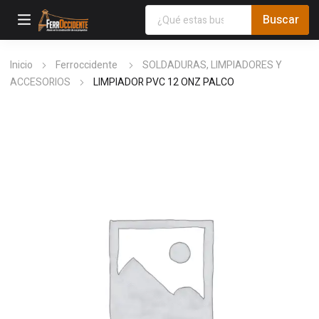
Inicio
Ferroccidente
SOLDADURAS, LIMPIADORES Y
ACCESORIOS
LIMPIADOR PVC 12 ONZ PALCO