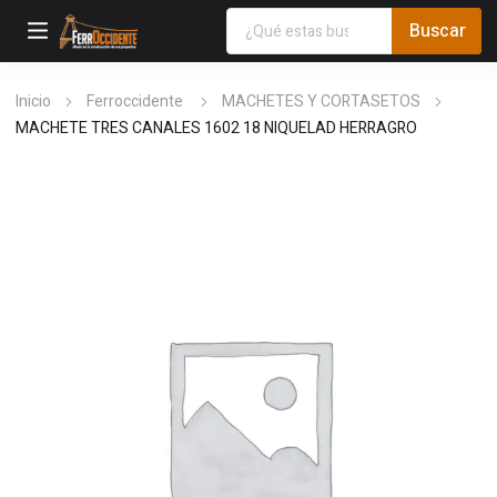
Inicio
Ferroccidente
MACHETES Y CORTASETOS
MACHETE TRES CANALES 1602 18 NIQUELAD HERRAGRO