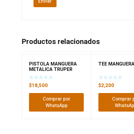
Productos relacionados
PISTOLA MANGUERA
TEE MANGUERA
METALICA TRUPER
17483
$
18,500
$
2,200
Comprar por
Comprar 
WhatsApp
WhatsA