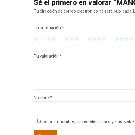
Sé el primero en valorar “MA
Tu dirección de correo electrónico no será publicada.
Tu puntuación
*
Tu valoración
*
Nombre
*
Guardar mi nombre, correo electrónico y sitio web 