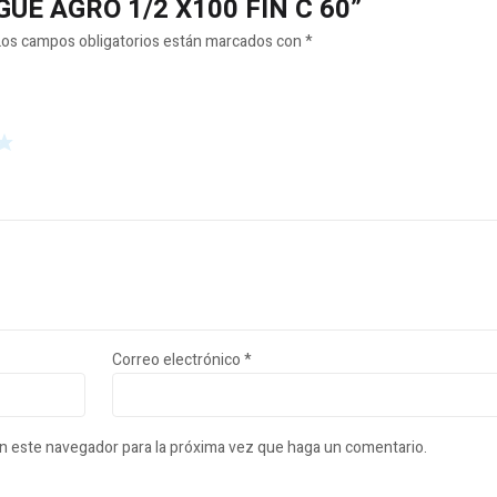
NGUE AGRO 1/2 X100 FIN C 60”
Los campos obligatorios están marcados con
*
Correo electrónico
*
en este navegador para la próxima vez que haga un comentario.