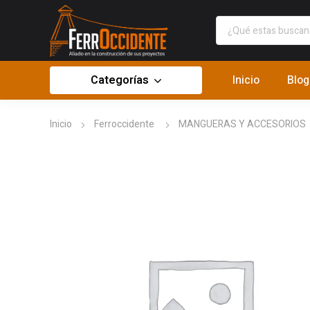
Categorías
Inicio
Blog
Inicio
Ferroccidente
MANGUERAS Y ACCESORIOS