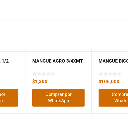
 1/2
MANGUE AGRO 3/4XMT
MANGUE BIC
$
1,300
$
106,000
por
Comprar por
Compra
pp
WhatsApp
Whats