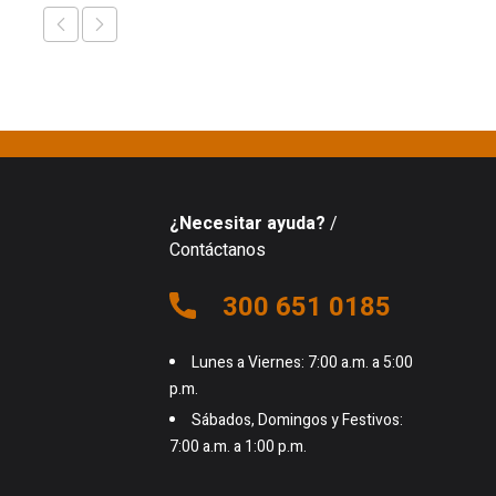
¿Necesitar ayuda?
/
Contáctanos
300 651 0185
Lunes a Viernes: 7:00 a.m. a 5:00
p.m.
Sábados, Domingos y Festivos:
7:00 a.m. a 1:00 p.m.