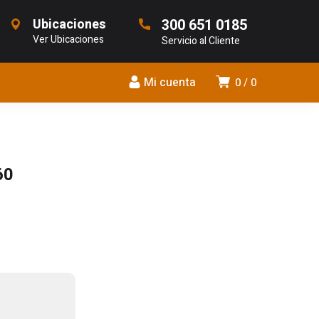
Ubicaciones
300 651 0185
Ver Ubicaciones
Servicio al Cliente
Mi cuenta
0
0
60