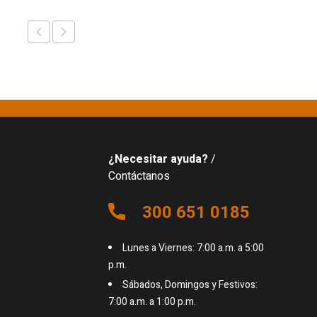
¿Necesitar ayuda?
/
Contáctanos
300 651 0185
Lunes a Viernes: 7:00 a.m. a 5:00
p.m.
Sábados, Domingos y Festivos:
7:00 a.m. a 1:00 p.m.