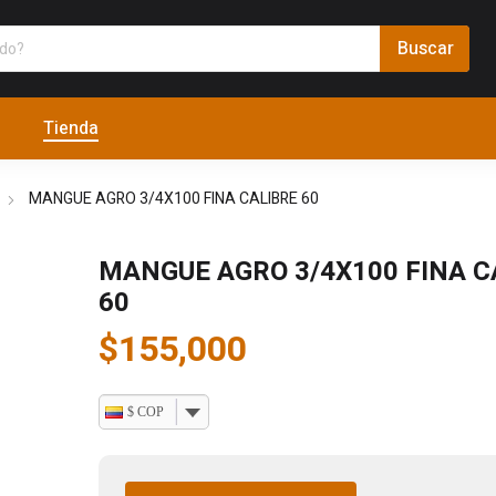
Tienda
MANGUE AGRO 3/4X100 FINA CALIBRE 60
MANGUE AGRO 3/4X100 FINA C
60
$
155,000
$ COP