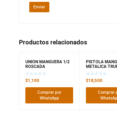
Productos relacionados
UNION MANGUERA 1/2
PISTOLA MAN
ROSCADA
METALICA TRU
17483
$
1,100
$
18,500
Comprar por
Comprar 
WhatsApp
WhatsA