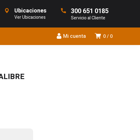
Ubicaciones
300 651 0185
Ver Ubicaciones
Servicio al Cliente
Mi cuenta
0
0
ALIBRE