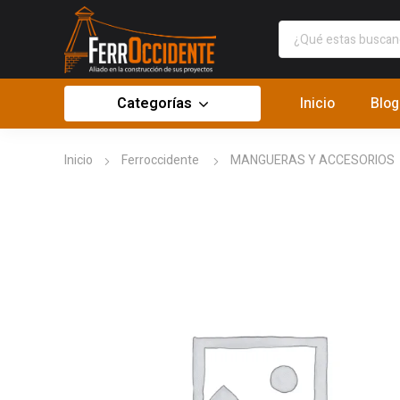
Categorías
Inicio
Blog
Inicio
Ferroccidente
MANGUERAS Y ACCESORIOS