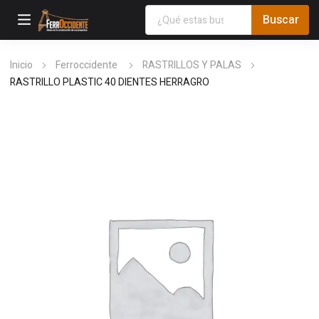
Inicio
Ferroccidente
RASTRILLOS Y PALAS
RASTRILLO PLASTIC 40 DIENTES HERRAGRO