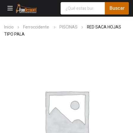
Inicio
Ferroccidente
PISCINAS
RED SACA HOJAS
TIPO PALA