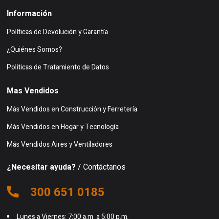
Información
Políticas de Devolución y Garantía
¿Quiénes Somos?
Politicas de Tratamiento de Datos
Mas Vendidos
Más Vendidos en Construcción y Ferretería
Más Vendidos en Hogar y Tecnología
Más Vendidos Aires y Ventiladores
¿Necesitar ayuda?
/ Contáctanos
300 651 0185
Lunes a Viernes: 7:00 a.m. a 5:00 p.m.