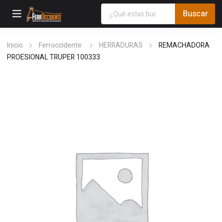
Inicio
Ferroccidente
HERRADURAS
REMACHADORA
PROESIONAL TRUPER 100333