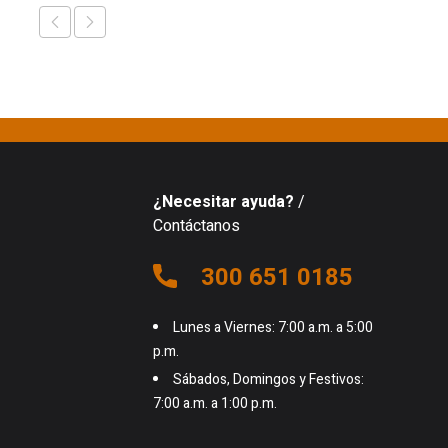
¿Necesitar ayuda?
/
Contáctanos
300 651 0185
Lunes a Viernes: 7:00 a.m. a 5:00
p.m.
Sábados, Domingos y Festivos:
7:00 a.m. a 1:00 p.m.