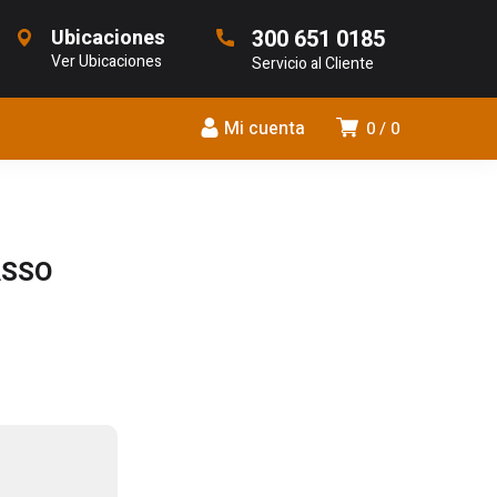
Ubicaciones
300 651 0185
Ver Ubicaciones
Servicio al Cliente
Mi cuenta
0
0
ASSO