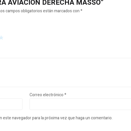
IJERA AVIACION DERECHA MASSO”
Los campos obligatorios están marcados con
*
Correo electrónico
*
en este navegador para la próxima vez que haga un comentario.