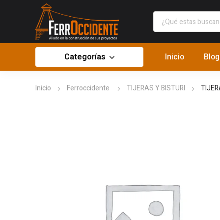
Categorías
Inicio
Blog
Inicio
Ferroccidente
TIJERAS Y BISTURI
TIJE