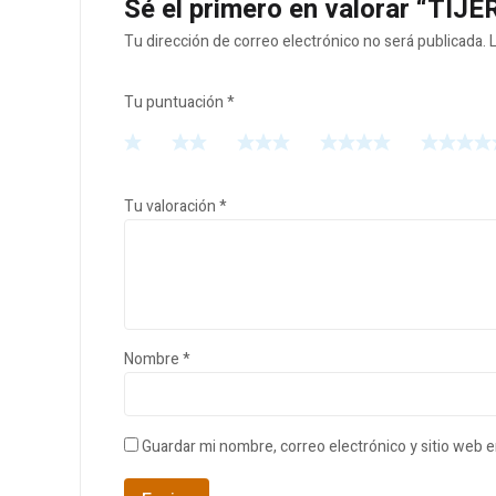
Sé el primero en valorar “T
Tu dirección de correo electrónico no será publicada.
Tu puntuación
*
Tu valoración
*
Nombre
*
Guardar mi nombre, correo electrónico y sitio web 