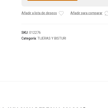
Añadir a lista de deseos
Añadir para comparar
SKU:
012276
Categoría:
TIJERAS Y BISTURI