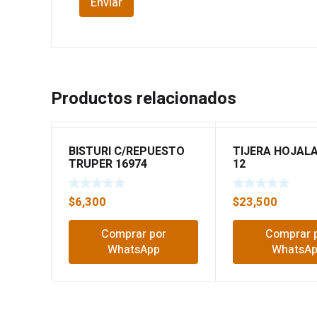
Productos relacionados
BISTURI C/REPUESTO
TIJERA HOJAL
TRUPER 16974
12
$
6,300
$
23,500
Comprar por
Comprar 
WhatsApp
WhatsA