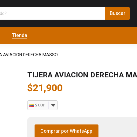
Tienda
RA AVIACION DERECHA MASSO
TIJERA AVIACION DERECHA M
$
21,900
$ COP
Comprar por WhatsApp