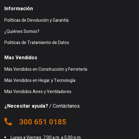
Información
Políticas de Devolución y Garantía
¿Quiénes Somos?
Politicas de Tratamiento de Datos
Mas Vendidos
Más Vendidos en Construcción y Ferretería
Más Vendidos en Hogar y Tecnología
Más Vendidos Aires y Ventiladores
¿Necesitar ayuda?
/ Contáctanos
300 651 0185
Lunes a Viernes: 7:00 a.m. a 5:00 p.m.