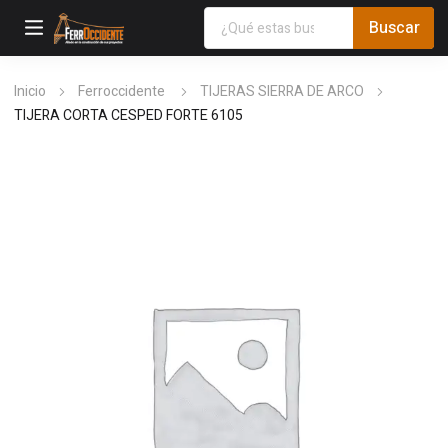
Inicio
Ferroccidente
TIJERAS SIERRA DE ARCO
TIJERA CORTA CESPED FORTE 6105