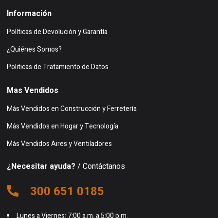
Información
Políticas de Devolución y Garantía
¿Quiénes Somos?
Politicas de Tratamiento de Datos
Mas Vendidos
Más Vendidos en Construcción y Ferretería
Más Vendidos en Hogar y Tecnología
Más Vendidos Aires y Ventiladores
¿Necesitar ayuda?
/ Contáctanos
300 651 0185
Lunes a Viernes: 7:00 a.m. a 5:00 p.m.