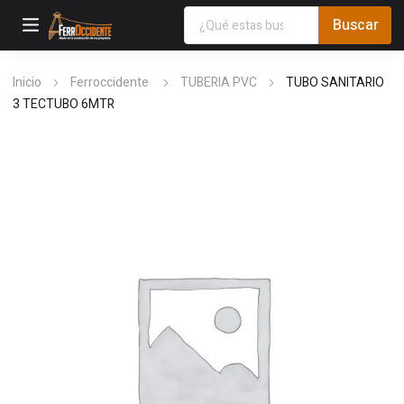
Inicio
Ferroccidente
TUBERIA PVC
TUBO SANITARIO
3 TECTUBO 6MTR