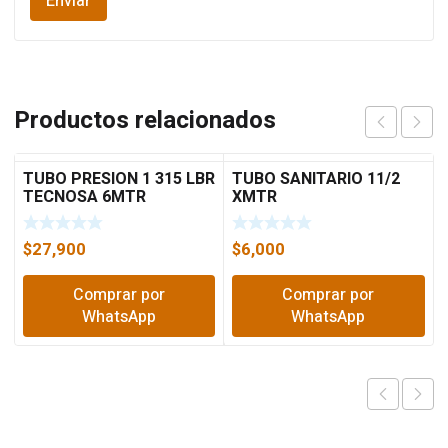
Productos relacionados
TUBO PRESION 1 315 LBR
TUBO SANITARIO 11/2
TECNOSA 6MTR
XMTR
$
27,900
$
6,000
Comprar por
Comprar por
WhatsApp
WhatsApp