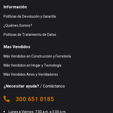
Información
Políticas de Devolución y Garantía
¿Quiénes Somos?
Politicas de Tratamiento de Datos
Mas Vendidos
Más Vendidos en Construcción y Ferretería
Más Vendidos en Hogar y Tecnología
Más Vendidos Aires y Ventiladores
¿Necesitar ayuda?
/ Contáctanos
300 651 0185
Lunes a Viernes: 7:00 a.m. a 5:00 p.m.