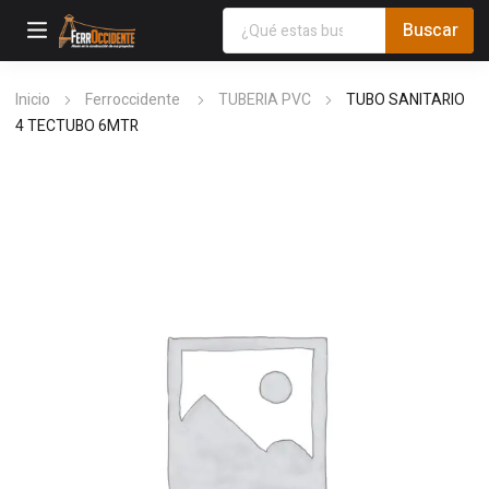
Inicio
Ferroccidente
TUBERIA PVC
TUBO SANITARIO
4 TECTUBO 6MTR