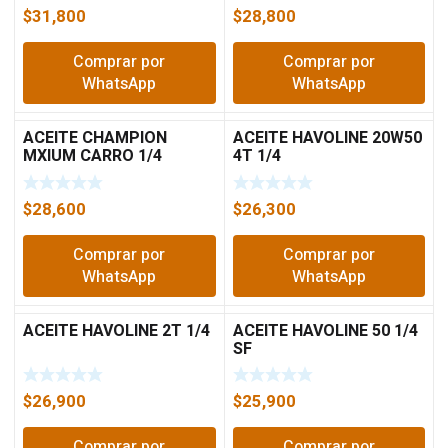
$
31,800
$
28,800
Comprar por
Comprar por
WhatsApp
WhatsApp
ACEITE CHAMPION
ACEITE HAVOLINE 20W50
MXIUM CARRO 1/4
4T 1/4
20W50
$
28,600
$
26,300
Comprar por
Comprar por
WhatsApp
WhatsApp
ACEITE HAVOLINE 2T 1/4
ACEITE HAVOLINE 50 1/4
SF
$
26,900
$
25,900
Comprar por
Comprar por