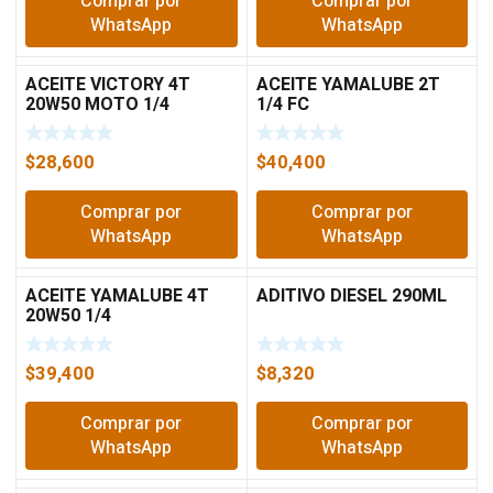
Comprar por
Comprar por
WhatsApp
WhatsApp
ACEITE VICTORY 4T
ACEITE YAMALUBE 2T
20W50 MOTO 1/4
1/4 FC
CHAMPION
$
28,600
$
40,400
Comprar por
Comprar por
WhatsApp
WhatsApp
ACEITE YAMALUBE 4T
ADITIVO DIESEL 290ML
20W50 1/4
$
39,400
$
8,320
Comprar por
Comprar por
WhatsApp
WhatsApp