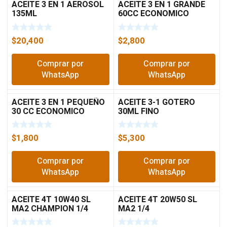
ACEITE 3 EN 1 AEROSOL
ACEITE 3 EN 1 GRANDE
135ML
60CC ECONOMICO
$
20,400
$
2,800
Comprar por
Comprar por
WhatsApp
WhatsApp
ACEITE 3 EN 1 PEQUEÑO
ACEITE 3-1 GOTERO
30 CC ECONOMICO
30ML FINO
$
1,800
$
5,300
Comprar por
Comprar por
WhatsApp
WhatsApp
ACEITE 4T 10W40 SL
ACEITE 4T 20W50 SL
MA2 CHAMPION 1/4
MA2 1/4