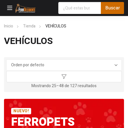
Inicio
Tienda
VEHÍCULOS
VEHÍCULOS
Mostrando 25–48 de 127 resultados
NUEVO!
FERROPETS