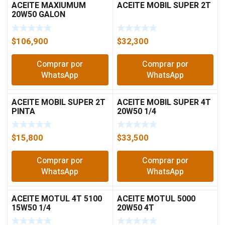
ACEITE MAXIUMUM
ACEITE MOBIL SUPER 2T
20W50 GALON
CHAMPION
$
106,900
$
32,300
Comprar por
Comprar por
WhatsApp
WhatsApp
ACEITE MOBIL SUPER 2T
ACEITE MOBIL SUPER 4T
PINTA
20W50 1/4
$
15,800
$
33,500
Comprar por
Comprar por
WhatsApp
WhatsApp
ACEITE MOTUL 4T 5100
ACEITE MOTUL 5000
15W50 1/4
20W50 4T