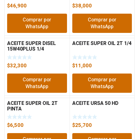
$
46,900
$
38,000
Comprar por
Comprar por
WhatsApp
WhatsApp
ACEITE SUPER DISEL
ACEITE SUPER OIL 2T 1/4
15W40PLUS 1/4
CHAMPION
$
32,300
$
11,000
Comprar por
Comprar por
WhatsApp
WhatsApp
ACEITE SUPER OIL 2T
ACEITE URSA 50 HD
PINTA
$
6,500
$
25,700