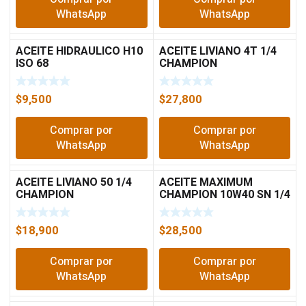
WhatsApp
WhatsApp
ACEITE HIDRAULICO H10
ACEITE LIVIANO 4T 1/4
ISO 68
CHAMPION
$
9,500
$
27,800
Comprar por
Comprar por
WhatsApp
WhatsApp
ACEITE LIVIANO 50 1/4
ACEITE MAXIMUM
CHAMPION
CHAMPION 10W40 SN 1/4
$
18,900
$
28,500
Comprar por
Comprar por
WhatsApp
WhatsApp