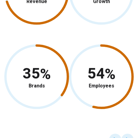
Revenue
Growth
35
54
Brands
Employees