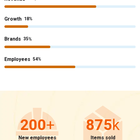
Growth
18
Brands
35
Employees
54
200
+
875
k
New employees
Items sold