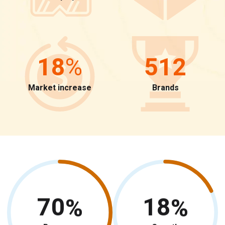
18
%
512
Market increase
Brands
70
18