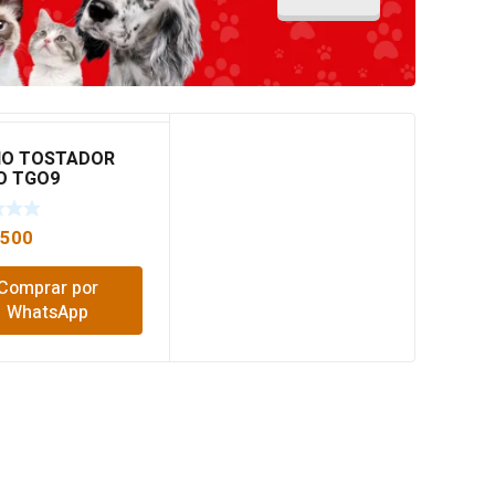
O TOSTADOR
VO TGO9
,500
Comprar por
WhatsApp