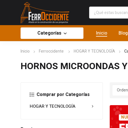
Categorías
Inicio
Blog
Inicio
Ferroccidente
HOGAR Y TECNOLOGÍA
C
HORNOS MICROONDAS Y
Comprar por Categorías
HOGAR Y TECNOLOGÍA
NU