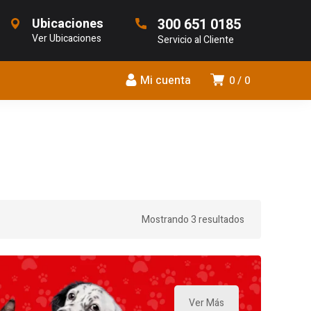
Ubicaciones
300 651 0185
Ver Ubicaciones
Servicio al Cliente
Mi cuenta
0
0
Mostrando 3 resultados
Ver Más