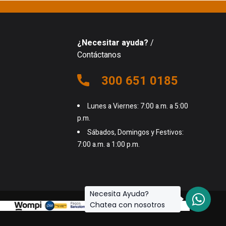
¿Necesitar ayuda?
/
Contáctanos
300 651 0185
Lunes a Viernes: 7:00 a.m. a 5:00
p.m.
Sábados, Domingos y Festivos:
7:00 a.m. a 1:00 p.m.
Necesita Ayuda?
Chatea con nosotros