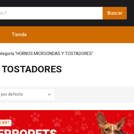
Tienda
ategoría "HORNOS MICROONDAS Y TOSTADORES"
 TOSTADORES
EVO!