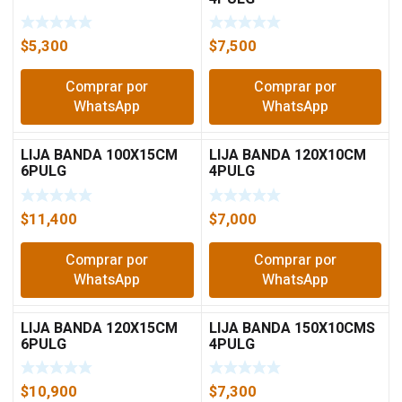
$
5,300
$
7,500
Comprar por
Comprar por
WhatsApp
WhatsApp
LIJA BANDA 100X15CM
LIJA BANDA 120X10CM
6PULG
4PULG
$
11,400
$
7,000
Comprar por
Comprar por
WhatsApp
WhatsApp
LIJA BANDA 120X15CM
LIJA BANDA 150X10CMS
6PULG
4PULG
$
10,900
$
7,300