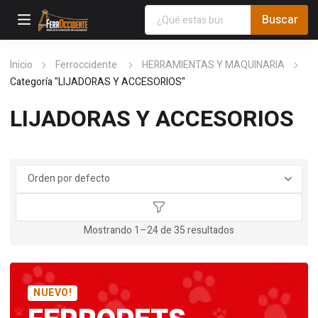
Inicio
Ferroccidente
HERRAMIENTAS Y MAQUINARIA
Categoría "LIJADORAS Y ACCESORIOS"
LIJADORAS Y ACCESORIOS
Mostrando 1–24 de 35 resultados
NUEVO!