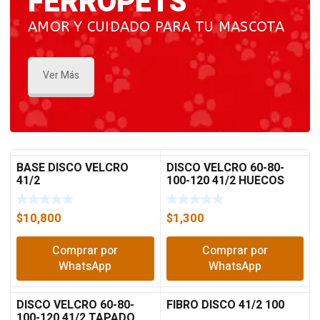
FERROPETS
AMOR Y CUIDADO PARA TU MASCOTA
Ver Más
BASE DISCO VELCRO
DISCO VELCRO 60-80-
41/2
100-120 41/2 HUECOS
$
10,800
$
1,300
Comprar por
Comprar por
WhatsApp
WhatsApp
DISCO VELCRO 60-80-
FIBRO DISCO 41/2 100
100-120 41/2 TAPADO