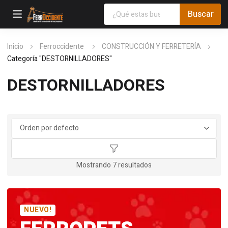
Inicio
Ferroccidente
CONSTRUCCIÓN Y FERRETERÍA
Categoría "DESTORNILLADORES"
DESTORNILLADORES
Mostrando 7 resultados
NUEVO!