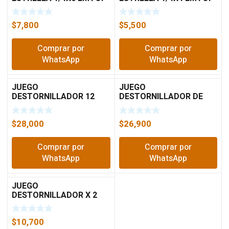
2602
1402
$
7,800
$
5,500
Comprar por
Comprar por
WhatsApp
WhatsApp
JUEGO
JUEGO
DESTORNILLADOR 12
DESTORNILLADOR DE
PIEZAS 1201 EMTOP
PRECISION 8 PZA
EMTOP 0802
$
28,000
$
26,900
Comprar por
Comprar por
WhatsApp
WhatsApp
JUEGO
DESTORNILLADOR X 2
PZA EMTOP 0202
$
10,700