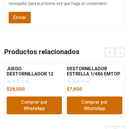
navegador para la próxima vez que haga un comentario.
Productos relacionados
JUEGO
DESTORNILLADOR
DESTORNILLADOR 12
ESTRELLA 1/4X6 EMTOP
PIEZAS 1201 EMTOP
2602
$
28,000
$
7,800
Comprar por
Comprar por
WhatsApp
WhatsApp