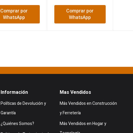
Comprar por
Comprar por
WhatsApp
WhatsApp
Información
Mas Vendidos
Políticas de Devolución y
Más Vendidos en Construcción
Garantía
y Ferretería
¿Quiénes Somos?
Más Vendidos en Hogar y