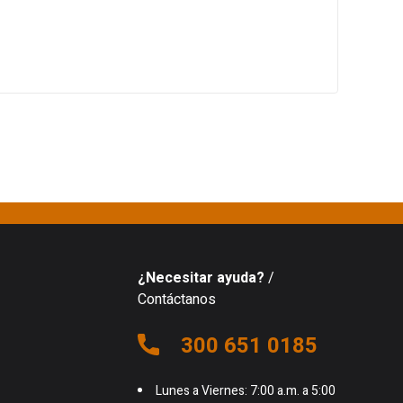
¿Necesitar ayuda?
/
Contáctanos
300 651 0185
Lunes a Viernes: 7:00 a.m. a 5:00