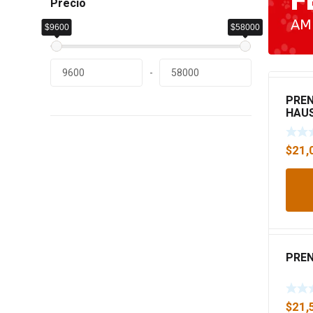
F
Precio
AM
$9600
$58000
-
PREN
HAUS
$
21,
PREN
$
21,