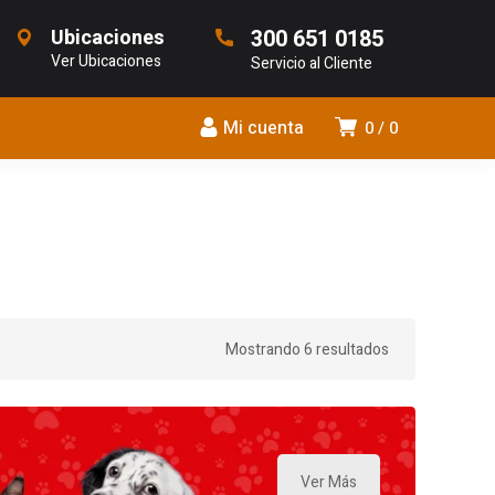
Ubicaciones
300 651 0185
Ver Ubicaciones
Servicio al Cliente
Mi cuenta
0
0
Mostrando 6 resultados
Ver Más