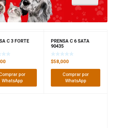
SA C 3 FORTE
PRENSA C 6 SATA
90435
500
$
58,000
Comprar por
Comprar por
WhatsApp
WhatsApp