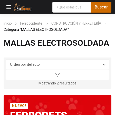
Inicio
Ferroccidente
CONSTRUCCIÓN Y FERRETERÍA
Categoría "MALLAS ELECTROSOLDADA"
MALLAS ELECTROSOLDADA
Mostrando 2 resultados
NUEVO!