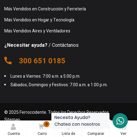
Más Vendidos en Construcción y Ferretería
Más Vendidos en Hogar y Tecnología
Más Vendidos Aires y Ventiladores
¿Necesitar ayuda?
/ Contáctanos
300 651 0185
Lunes a Viernes: 7:00 a.m. a 5:00 p.m.
Sábados, Domingos y Festivos: 7:00 a.m. a 1:00 p.m.
© 2025 Ferroccidente. Todos los Derechos Reservados.
Necesita Ayuda?
Sitemap
Chatea con nosotros
0
0
0
Cuenta
Carro
Lista de
Comparar
Ver