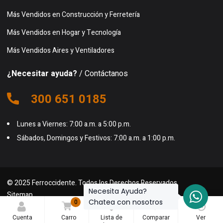
Más Vendidos en Construcción y Ferretería
Más Vendidos en Hogar y Tecnología
Más Vendidos Aires y Ventiladores
¿Necesitar ayuda?
/ Contáctanos
300 651 0185
Lunes a Viernes: 7:00 a.m. a 5:00 p.m.
Sábados, Domingos y Festivos: 7:00 a.m. a 1:00 p.m.
© 2025 Ferroccidente. Todos los Derechos Reservados.
Necesita Ayuda?
Sitemap
Chatea con nosotros
0
0
0
Cuenta
Carro
Lista de
Comparar
Ver