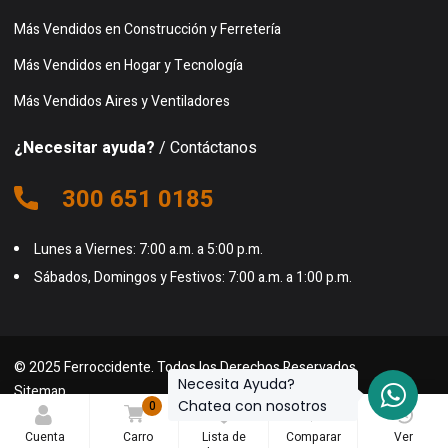
Más Vendidos en Construcción y Ferretería
Más Vendidos en Hogar y Tecnología
Más Vendidos Aires y Ventiladores
¿Necesitar ayuda?
/ Contáctanos
300 651 0185
Lunes a Viernes: 7:00 a.m. a 5:00 p.m.
Sábados, Domingos y Festivos: 7:00 a.m. a 1:00 p.m.
© 2025 Ferroccidente. Todos los Derechos Reservados.
Necesita Ayuda?
Sitemap
Chatea con nosotros
0
0
0
Cuenta
Carro
Lista de
Comparar
Ver