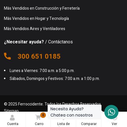
Más Vendidos en Construcción y Ferretería
Más Vendidos en Hogar y Tecnología
Más Vendidos Aires y Ventiladores
¿Necesitar ayuda?
/ Contáctanos
300 651 0185
Lunes a Viernes: 7:00 a.m. a 5:00 p.m.
Sábados, Domingos y Festivos: 7:00 a.m. a 1:00 p.m.
© 2025 Ferroccidente. Todos los Derechos Reservados.
Necesita Ayuda?
Sitemap
Chatea con nosotros
0
0
0
Cuenta
Carro
Lista de
Comparar
Ver