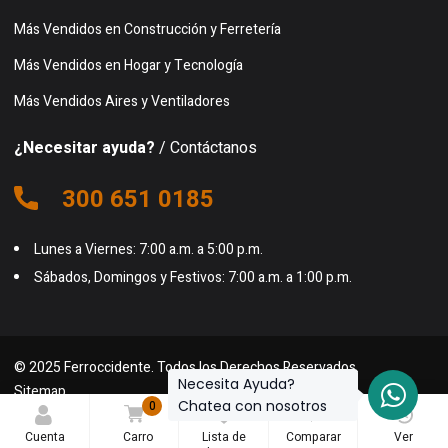
Más Vendidos en Construcción y Ferretería
Más Vendidos en Hogar y Tecnología
Más Vendidos Aires y Ventiladores
¿Necesitar ayuda?
/ Contáctanos
300 651 0185
Lunes a Viernes: 7:00 a.m. a 5:00 p.m.
Sábados, Domingos y Festivos: 7:00 a.m. a 1:00 p.m.
© 2025 Ferroccidente. Todos los Derechos Reservados.
Necesita Ayuda?
Sitemap
Chatea con nosotros
0
0
0
Cuenta
Carro
Lista de
Comparar
Ver