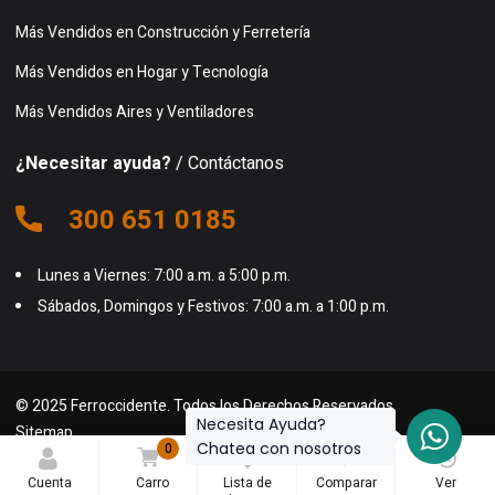
Más Vendidos en Construcción y Ferretería
Más Vendidos en Hogar y Tecnología
Más Vendidos Aires y Ventiladores
¿Necesitar ayuda?
/ Contáctanos
300 651 0185
Lunes a Viernes: 7:00 a.m. a 5:00 p.m.
Sábados, Domingos y Festivos: 7:00 a.m. a 1:00 p.m.
© 2025 Ferroccidente. Todos los Derechos Reservados.
Necesita Ayuda?
Sitemap
Chatea con nosotros
0
0
0
Cuenta
Carro
Lista de
Comparar
Ver