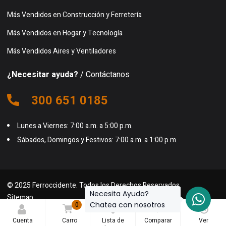
Más Vendidos en Construcción y Ferretería
Más Vendidos en Hogar y Tecnología
Más Vendidos Aires y Ventiladores
¿Necesitar ayuda?
/ Contáctanos
300 651 0185
Lunes a Viernes: 7:00 a.m. a 5:00 p.m.
Sábados, Domingos y Festivos: 7:00 a.m. a 1:00 p.m.
© 2025 Ferroccidente. Todos los Derechos Reservados.
Necesita Ayuda?
Sitemap
Chatea con nosotros
0
0
0
Cuenta
Carro
Lista de
Comparar
Ver