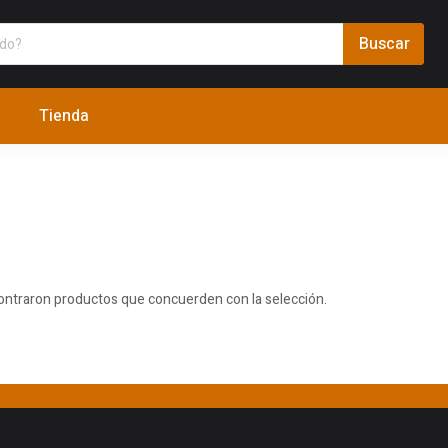
Tienda
ontraron productos que concuerden con la selección.