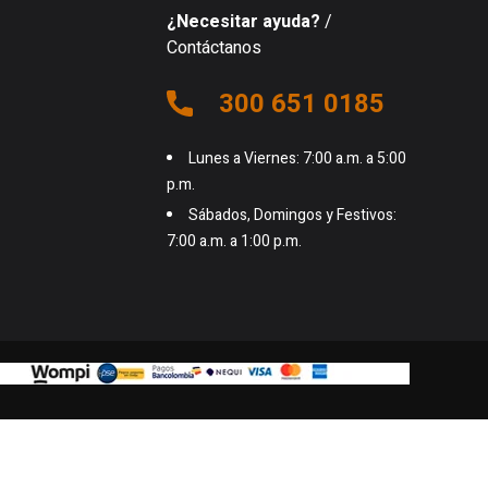
¿Necesitar ayuda?
/
Contáctanos
300 651 0185
Lunes a Viernes: 7:00 a.m. a 5:00
p.m.
Sábados, Domingos y Festivos:
7:00 a.m. a 1:00 p.m.