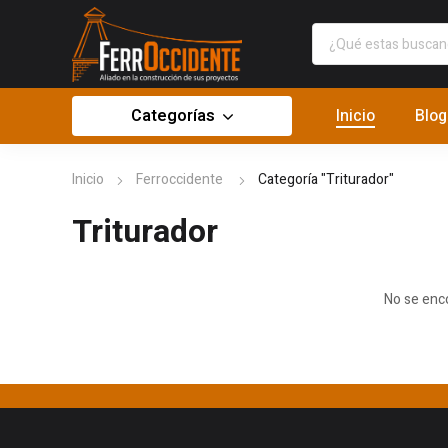
Categorías
Inicio
Blog
Inicio
Ferroccidente
Categoría "Triturador"
Triturador
No se enc