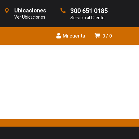
Ubicaciones
300 651 0185
Ver Ubicaciones
Servicio al Cliente
Mi cuenta
0
0