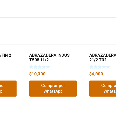
FIN 2
ABRAZADERA INDUS
ABRAZADERA 
T508 11/2
21/2 T32
$
10,300
$
4,000
por
Comprar por
Compra
pp
WhatsApp
Whats