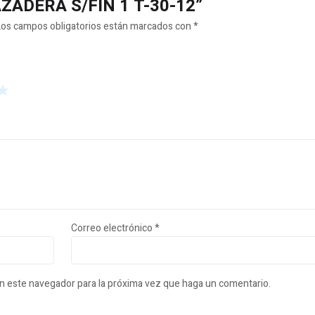
RAZADERA S/FIN 1 T-30-12”
Los campos obligatorios están marcados con
*
Correo electrónico
*
en este navegador para la próxima vez que haga un comentario.