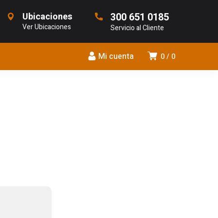
Ubicaciones
300 651 0185
Ver Ubicaciones
Servicio al Cliente
Mi cuenta
0
0