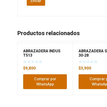
Productos relacionados
ABRAZADERA INDUS
ABRAZADERA S/
T513
30-28
$
9,800
$
3,900
Comprar por
Comprar 
WhatsApp
WhatsA