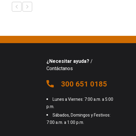
¿Necesitar ayuda?
/
Contáctanos
300 651 0185
Lunes a Viernes: 7:00 a.m. a 5:00
p.m.
Sábados, Domingos y Festivos:
7:00 a.m. a 1:00 p.m.