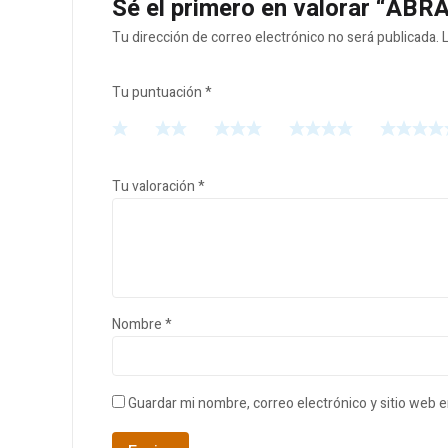
Sé el primero en valorar “AB
Tu dirección de correo electrónico no será publicada.
Tu puntuación
*
Tu valoración
*
Nombre
*
Guardar mi nombre, correo electrónico y sitio web 