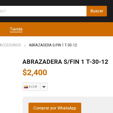
Tienda
 ACCESORIOS
ABRAZADERA S/FIN 1 T-30-12
ABRAZADERA S/FIN 1 T-30-12
$
2,400
$ COP
Comprar por WhatsApp