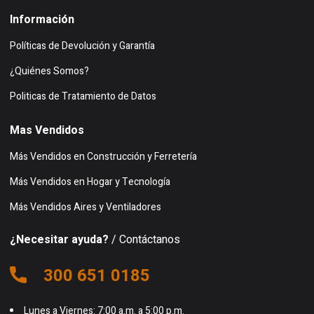
Información
Políticas de Devolución y Garantía
¿Quiénes Somos?
Politicas de Tratamiento de Datos
Mas Vendidos
Más Vendidos en Construcción y Ferretería
Más Vendidos en Hogar y Tecnología
Más Vendidos Aires y Ventiladores
¿Necesitar ayuda?
/ Contáctanos
300 651 0185
Lunes a Viernes: 7:00 a.m. a 5:00 p.m.