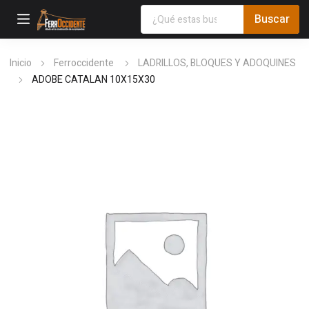
Inicio
Ferroccidente
LADRILLOS, BLOQUES Y ADOQUINES
ADOBE CATALAN 10X15X30