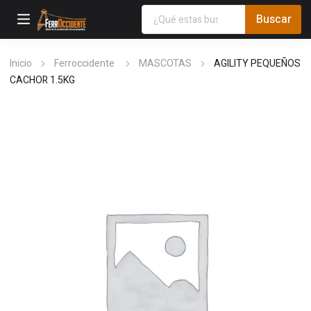
Inicio
Ferroccidente
MASCOTAS
AGILITY PEQUEÑOS
CACHOR 1.5KG