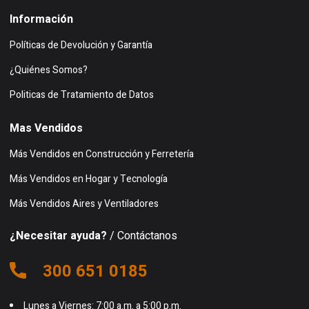
Información
Políticas de Devolución y Garantía
¿Quiénes Somos?
Politicas de Tratamiento de Datos
Mas Vendidos
Más Vendidos en Construcción y Ferretería
Más Vendidos en Hogar y Tecnología
Más Vendidos Aires y Ventiladores
¿Necesitar ayuda?
/ Contáctanos
300 651 0185
Lunes a Viernes: 7:00 a.m. a 5:00 p.m.