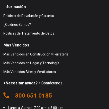
Información
Políticas de Devolución y Garantía
¿Quiénes Somos?
Politicas de Tratamiento de Datos
Mas Vendidos
Más Vendidos en Construcción y Ferretería
Más Vendidos en Hogar y Tecnología
Más Vendidos Aires y Ventiladores
¿Necesitar ayuda?
/ Contáctanos
300 651 0185
Lunes a Viernes: 7:00 a.m. a 5:00 p.m.