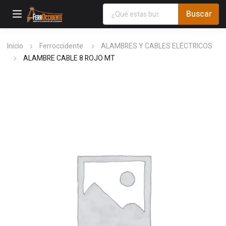
Inicio
Ferroccidente
ALAMBRES Y CABLES ELÉCTRICOS
ALAMBRE CABLE 8 ROJO MT