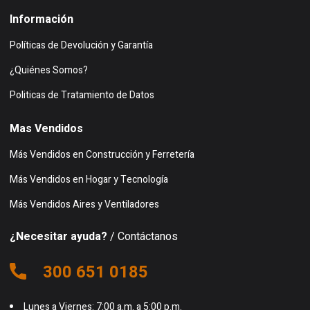
Información
Políticas de Devolución y Garantía
¿Quiénes Somos?
Politicas de Tratamiento de Datos
Mas Vendidos
Más Vendidos en Construcción y Ferretería
Más Vendidos en Hogar y Tecnología
Más Vendidos Aires y Ventiladores
¿Necesitar ayuda?
/ Contáctanos
300 651 0185
Lunes a Viernes: 7:00 a.m. a 5:00 p.m.