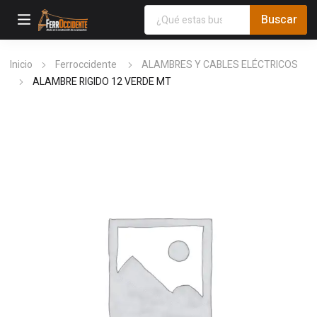
Inicio
Ferroccidente
ALAMBRES Y CABLES ELÉCTRICOS
ALAMBRE RIGIDO 12 VERDE MT