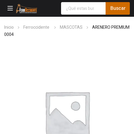
Inicio
Ferroccidente
MASCOTAS
ARENERO PREMIUM
0004