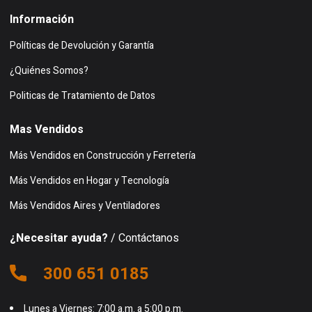
Información
Políticas de Devolución y Garantía
¿Quiénes Somos?
Politicas de Tratamiento de Datos
Mas Vendidos
Más Vendidos en Construcción y Ferretería
Más Vendidos en Hogar y Tecnología
Más Vendidos Aires y Ventiladores
¿Necesitar ayuda?
/ Contáctanos
300 651 0185
Lunes a Viernes: 7:00 a.m. a 5:00 p.m.