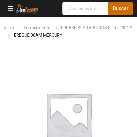
Inicio
Ferroccidente
BREAKERS Y TABLEROS ELÉCTRICOS
BREQUE 30AM MERCURY