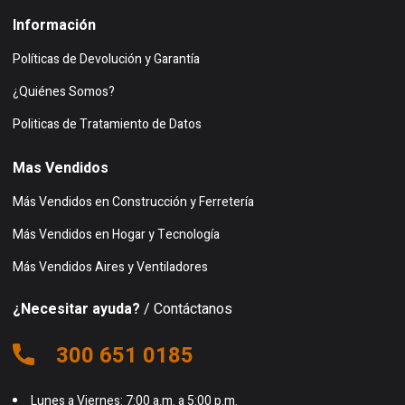
Información
Políticas de Devolución y Garantía
¿Quiénes Somos?
Politicas de Tratamiento de Datos
Mas Vendidos
Más Vendidos en Construcción y Ferretería
Más Vendidos en Hogar y Tecnología
Más Vendidos Aires y Ventiladores
¿Necesitar ayuda?
/ Contáctanos
300 651 0185
Lunes a Viernes: 7:00 a.m. a 5:00 p.m.