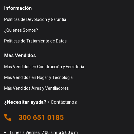
Información
Políticas de Devolución y Garantía
¿Quiénes Somos?
Politicas de Tratamiento de Datos
Mas Vendidos
Más Vendidos en Construcción y Ferretería
Más Vendidos en Hogar y Tecnología
Más Vendidos Aires y Ventiladores
¿Necesitar ayuda?
/ Contáctanos
300 651 0185
Lunes a Viernes: 7:00 a.m. a 5:00 p.m.