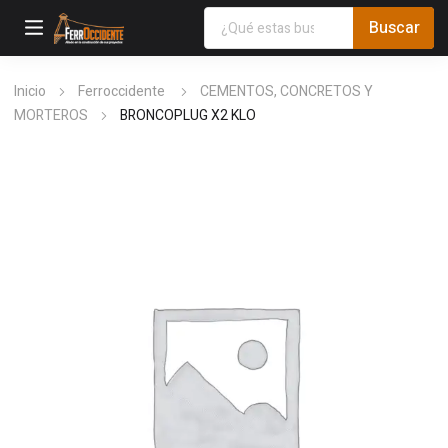
Inicio
Ferroccidente
CEMENTOS, CONCRETOS Y
MORTEROS
BRONCOPLUG X2 KLO