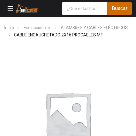
Inicio
Ferroccidente
ALAMBRES Y CABLES ELÉCTRICOS
CABLE ENCAUCHETADO 2X16 PROCABLES MT